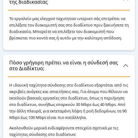
της διαδικασίας
Το εργαλείο μας ελεγχοσ ταχυτητασ ιντερνετ σάς επιτρέπει να
επιλέξετε τον διακομιστή σας στο διαδίκτυο πριν ξεκινήσετε τη
διαδικασία. Μπορείτε να επιλέξετε τον διακομιστή που
βρίσκεται πιο κοντά σας ή αυτόν με την καλύτερη απόδοση.
Πόσο γρήγορη πρέπει να είναι η σύνδεσή σας
στο Διαδίκτυο;
Η ιδανική ταχύτητα σύνδεσης στο διαδίκτυο εξαρτάται από τις
ακριβείς ανάγκες και απαιτήσεις σας. Για άτομα που θέλουν να
εκτελούν βασικές εργασίες στο διαδίκτυο, όπως η περιήγηση
στο διαδίκτυο, συνήθως επαρκούν 30 Mbps έως 40 Mbps. Από
την άλλη πλευρά, για εκτεταμένη λήψη ή ροή δεδομένων, τα 90
Mbps έως 100 Mbps είναι πιο κατάλληλα.
Ακολουθούν μερικά ενδιαφέροντα στοιχεία σχετικά με τις
ταχύτητες σύνδεσης στο διαδίκτυο: