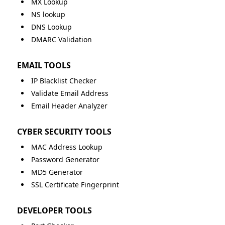
MX Lookup
NS lookup
DNS Lookup
DMARC Validation
EMAIL TOOLS
IP Blacklist Checker
Validate Email Address
Email Header Analyzer
CYBER SECURITY TOOLS
MAC Address Lookup
Password Generator
MD5 Generator
SSL Certificate Fingerprint
DEVELOPER TOOLS