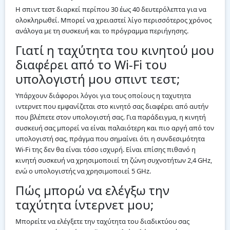
Η σπιντ τεστ διαρκεί περίπου 30 έως 40 δευτερόλεπτα για να
ολοκληρωθεί. Μπορεί να χρειαστεί λίγο περισσότερος χρόνος
ανάλογα με τη συσκευή και το πρόγραμμα περιήγησης.
Γιατί η ταχύτητα του κινητού μου
διαφέρει από το Wi-Fi του
υπολογιστή μου σπιντ τεστ;
Υπάρχουν διάφοροι λόγοι για τους οποίους η ταχυτητα
ιντερνετ που εμφανίζεται στο κινητό σας διαφέρει από αυτήν
που βλέπετε στον υπολογιστή σας. Για παράδειγμα, η κινητή
συσκευή σας μπορεί να είναι παλαιότερη και πιο αργή από τον
υπολογιστή σας, πράγμα που σημαίνει ότι η συνδεσιμότητα
Wi-Fi της δεν θα είναι τόσο ισχυρή. Είναι επίσης πιθανό η
κινητή συσκευή να χρησιμοποιεί τη ζώνη συχνοτήτων 2,4 GHz,
ενώ ο υπολογιστής να χρησιμοποιεί 5 GHz.
Πώς μπορώ να ελέγξω την
ταχύτητα ίντερνετ μου;
Μπορείτε να ελέγξετε την ταχύτητα του διαδικτύου σας