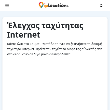
Έλεγχος ταχύτητας
Internet
Κάντε κλικ στο κουμπί "Μετάβαση" για να ξεκινήσετε τη δοκιμή
ταχυτητα ιντερνετ. Βρείτε την ταχύτητα Mbps της σύνδεσής σας
στο διαδίκτυο σε λίγα μόνο δευτερόλεπτα.