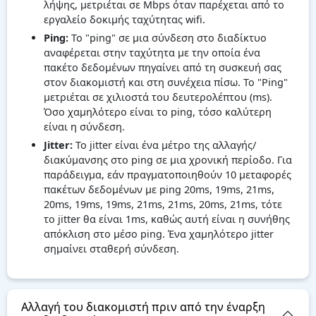
λήψης, μετριέται σε Mbps όταν παρέχεται από το
εργαλείο δοκιμής ταχύτητας wifi.
Ping:
Το "ping" σε μια σύνδεση στο διαδίκτυο
αναφέρεται στην ταχύτητα με την οποία ένα
πακέτο δεδομένων πηγαίνει από τη συσκευή σας
στον διακομιστή και στη συνέχεια πίσω. Το "Ping"
μετριέται σε χιλιοστά του δευτερολέπτου (ms).
Όσο χαμηλότερο είναι το ping, τόσο καλύτερη
είναι η σύνδεση.
Jitter:
Το jitter είναι ένα μέτρο της αλλαγής/
διακύμανσης στο ping σε μια χρονική περίοδο. Για
παράδειγμα, εάν πραγματοποιηθούν 10 μεταφορές
πακέτων δεδομένων με ping 20ms, 19ms, 21ms,
20ms, 19ms, 19ms, 21ms, 21ms, 20ms, 21ms, τότε
το jitter θα είναι 1ms, καθώς αυτή είναι η συνήθης
απόκλιση στο μέσο ping. Ένα χαμηλότερο jitter
σημαίνει σταθερή σύνδεση.
Αλλαγή του διακομιστή πριν από την έναρξη