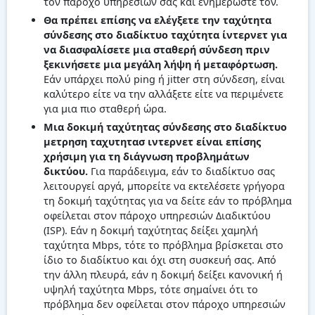
τον πάροχο υπηρεσιών σας και ενημερώστε τον.
Θα πρέπει επίσης να ελέγξετε την ταχύτητα
σύνδεσης στο διαδίκτυο ταχύτητα ίντερνετ για
να διασφαλίσετε μια σταθερή σύνδεση πριν
ξεκινήσετε μια μεγάλη λήψη ή μεταφόρτωση.
Εάν υπάρχει πολύ ping ή jitter στη σύνδεση, είναι
καλύτερο είτε να την αλλάξετε είτε να περιμένετε
για μια πιο σταθερή ώρα.
Μια δοκιμή ταχύτητας σύνδεσης στο διαδίκτυο
μετρηση ταχυτητασ ιντερνετ είναι επίσης
χρήσιμη για τη διάγνωση προβλημάτων
δικτύου.
Για παράδειγμα, εάν το διαδίκτυο σας
λειτουργεί αργά, μπορείτε να εκτελέσετε γρήγορα
τη δοκιμή ταχύτητας για να δείτε εάν το πρόβλημα
οφείλεται στον πάροχο υπηρεσιών Διαδικτύου
(ISP). Εάν η δοκιμή ταχύτητας δείξει χαμηλή
ταχύτητα Mbps, τότε το πρόβλημα βρίσκεται στο
ίδιο το διαδίκτυο και όχι στη συσκευή σας. Από
την άλλη πλευρά, εάν η δοκιμή δείξει κανονική ή
υψηλή ταχύτητα Mbps, τότε σημαίνει ότι το
πρόβλημα δεν οφείλεται στον πάροχο υπηρεσιών