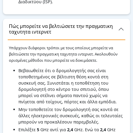
Διαδικτύου (ISP).
Πώς μπορείτε να βελτιώσετε την πραγματικη
ταχυτητα ιντερνετ
Υπάρχουν διάφοροι τρόποι με τους οποίους μπορείτε να
βελτιώσετε την πραγματικη ταχυτητα ιντερνετ. Ακολουθούν
ορισμένες μέθοδοι που μπορείτε να δοκιμάσετε.
Βεβαιωθείτε ότι ο δρομολογητής σας είναι
τοποθετημένος σε βέλτιστη θέση κοντά στη
συσκευή σας. Συνιστάται η τοποθέτηση του
δρομολογητή στο κέντρο του σπιτιού, όπου
μπορεί να στέλνει σήματα παντού χωρίς να
πνίγεται από τοίχους, πόρτες και άλλα εμπόδια.
Μην τοποθετείτε τον δρομολογητή σας κοντά σε
άλλες ηλεκτρονικές συσκευές, καθώς οι τελευταίες
μπορούν να προκαλέσουν παρεμβολές.
Επιλέξτε
5
GHz αντί για
2,4
GHz. Ενώ τα
2,4
GHz