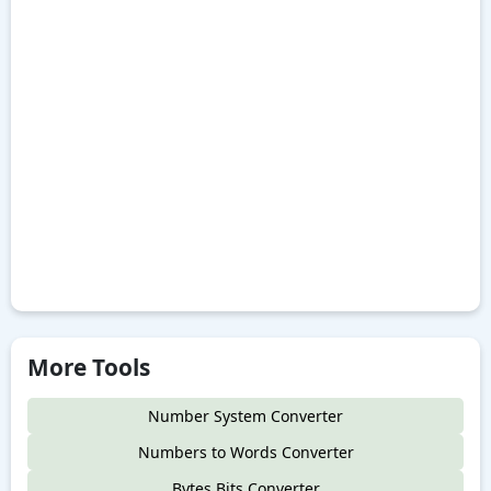
More Tools
Number System Converter
Numbers to Words Converter
Bytes Bits Converter