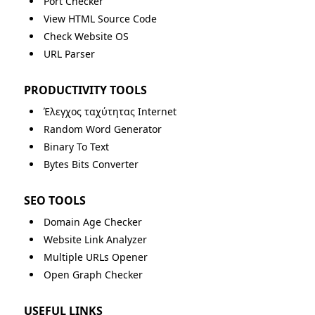
Port Checker
View HTML Source Code
Check Website OS
URL Parser
PRODUCTIVITY TOOLS
Έλεγχος ταχύτητας Internet
Random Word Generator
Binary To Text
Bytes Bits Converter
SEO TOOLS
Domain Age Checker
Website Link Analyzer
Multiple URLs Opener
Open Graph Checker
USEFUL LINKS