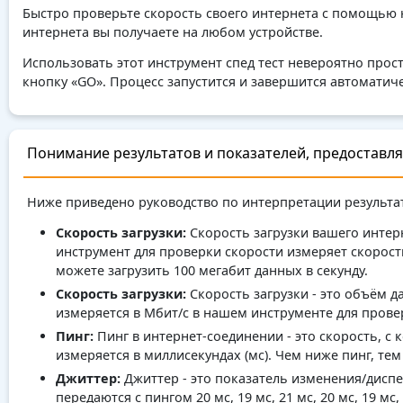
Быстро проверьте скорость своего интернета с помощью н
интернета вы получаете на любом устройстве.
Использовать этот инструмент спед тест невероятно прост
кнопку «GO». Процесс запустится и завершится автоматиче
Понимание результатов и показателей, предоставл
Ниже приведено руководство по интерпретации результа
Скорость загрузки:
Скорость загрузки вашего интер
инструмент для проверки скорости измеряет скорость
можете загрузить 100 мегабит данных в секунду.
Скорость загрузки:
Скорость загрузки - это объём д
измеряется в Мбит/с в нашем инструменте для провер
Пинг:
Пинг в интернет-соединении - это скорость, с
измеряется в миллисекундах (мс). Чем ниже пинг, те
Джиттер:
Джиттер - это показатель изменения/дисп
передаются с пингом 20 мс, 19 мс, 21 мс, 20 мс, 19 мс