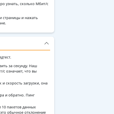
ро узнать, сколько Мбит/с
ки страницы и нажать
ане.
дтест.
ить за секунду. Наш
/с означает, что вы
к и скорость загрузки, она
ра и обратно. Пинг
и 10 пакетов данных
ьку это обычное отклонение