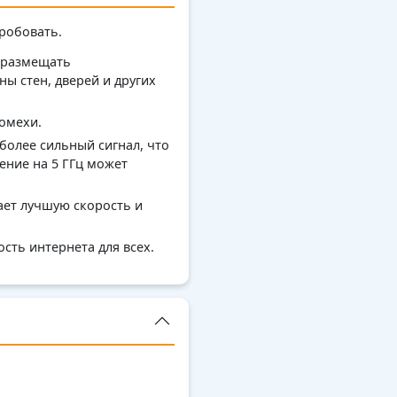
робовать.
 размещать
ны стен, дверей и других
омехи.
 более сильный сигнал, что
ение на 5 ГГц может
ает лучшую скорость и
сть интернета для всех.