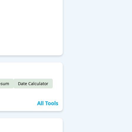
psum
Date Calculator
All Tools