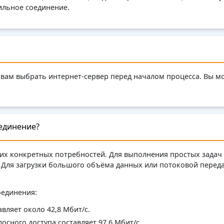
бильное соединение.
 вам выбрать интернет-сервер перед началом процесса. Вы 
единение?
их конкретных потребностей. Для выполнения простых задач 
. Для загрузки большого объёма данных или потоковой пере
оединения:
вляет около 42,8 Мбит/с.
сного доступа составляет 97,6 Мбит/с.