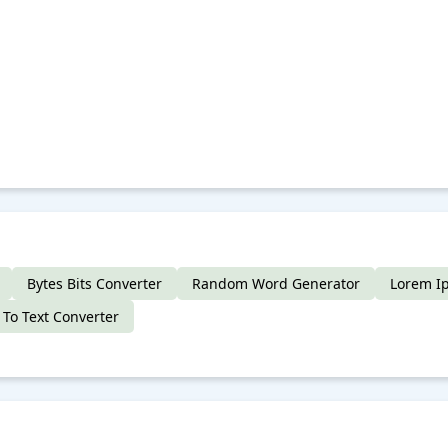
Bytes Bits Converter
Random Word Generator
Lorem I
To Text Converter