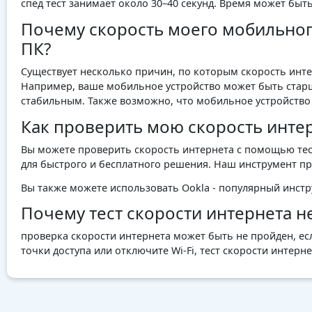
спед тест занимает около 30–40 секунд. Время может быт
Почему скорость моего мобильного
ПК?
Существует несколько причин, по которым скорость инте
Например, ваше мобильное устройство может быть старше
стабильным. Также возможно, что мобильное устройство и
Как проверить мою скорость инте
Вы можете проверить скорость интернета с помощью тест
для быстрого и бесплатного решения. Наш инструмент пре
Вы также можете использовать Ookla - популярный инстр
Почему тест скорости интернета н
проверка скорости интернета может быть не пройден, есл
точки доступа или отключите Wi-Fi, тест скорости интерне