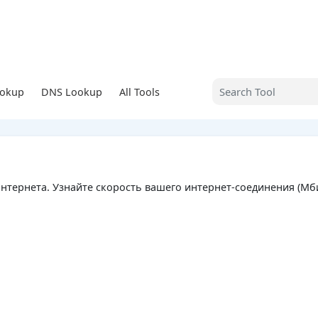
ookup
DNS Lookup
All Tools
нтернета. Узнайте скорость вашего интернет-соединения (Мбит