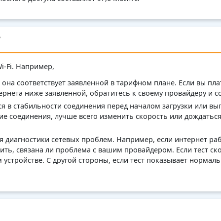
?
i-Fi. Например,
 она соответствует заявленной в тарифном плане. Если вы пл
тернета ниже заявленной, обратитесь к своему провайдеру и с
ся в стабильности соединения перед началом загрузки или в
е соединения, лучше всего изменить скорость или дождаться
ля диагностики сетевых проблем. Например, если интернет ра
ить, связана ли проблема с вашим провайдером. Если тест ск
м устройстве. С другой стороны, если тест показывает нормал