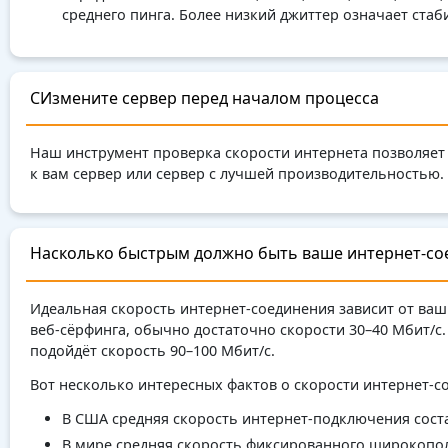
среднего пинга. Более низкий джиттер означает ста
CИзмените сервер перед началом процесса
Наш инструмент проверка скорости интернета позволяет
к вам сервер или сервер с лучшей производительностью.
Насколько быстрым должно быть ваше интернет-со
Идеальная скорость интернет-соединения зависит от ваш
веб-сёрфинга, обычно достаточно скорости 30–40 Мбит/с
подойдёт скорость 90–100 Мбит/с.
Вот несколько интересных фактов о скорости интернет-с
В США средняя скорость интернет-подключения соста
В мире средняя скорость фиксированного широкополо