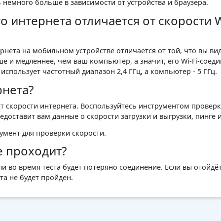
ь немного больше в зависимости от устройства и браузера.
 интернета отличается от скорости W
рнета на мобильном устройстве отличается от той, что вы ви
 и медленнее, чем ваш компьютер, а значит, его Wi-Fi-соеди
спользует частотный диапазон 2,4 ГГц, а компьютер - 5 ГГц.
рнета?
 скорости интернета. Воспользуйтесь инструментом проверки
доставит вам данные о скорости загрузки и выгрузки, пинге 
умент для проверки скорости.
е проходит?
и во время теста будет потеряно соединение. Если вы отойдё
та не будет пройден.