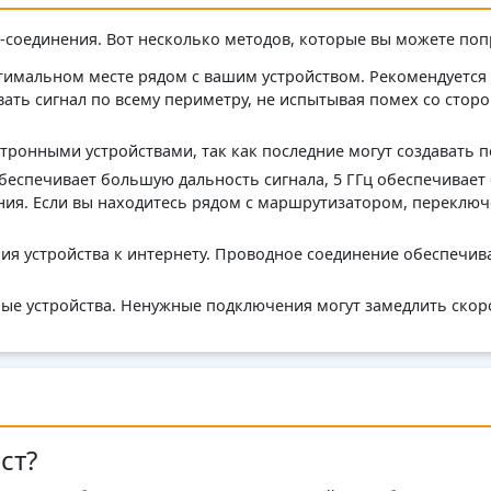
-соединения. Вот несколько методов, которые вы можете поп
тимальном месте рядом с вашим устройством. Рекомендуется
ать сигнал по всему периметру, не испытывая помех со сторо
ронными устройствами, так как последние могут создавать п
ц обеспечивает большую дальность сигнала, 5 ГГц обеспечивает
ния. Если вы находитесь рядом с маршрутизатором, переключ
ия устройства к интернету. Проводное соединение обеспечив
ые устройства. Ненужные подключения могут замедлить скоро
ст?