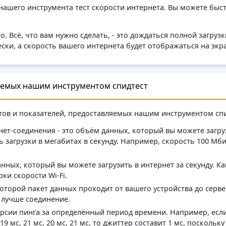
ашего инструмента тест скорости интернета. Вы можете быст
о. Всё, что вам нужно сделать, - это дождаться полной загруз
ски, а скорость вашего интернета будет отображаться на экр
яемых нашим инструментом спидтест
тов и показателей, предоставляемых нашим инструментом спи
нет-соединения - это объём данных, который вы можете загруз
 загрузки в мегабитах в секунду. Например, скорость 100 Мбит
анных, который вы можете загрузить в интернет за секунду. Ка
ки скорости Wi-Fi.
 которой пакет данных проходит от вашего устройства до серве
м лучше соединение.
ерсии пинга за определённый период времени. Например, есл
, 19 мс, 21 мс, 20 мс, 21 мс, то джиттер составит 1 мс, поскол