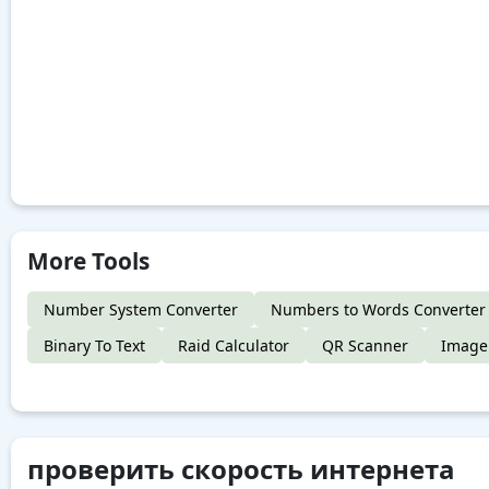
More Tools
Number System Converter
Numbers to Words Converter
Binary To Text
Raid Calculator
QR Scanner
Image 
проверить скорость интернета