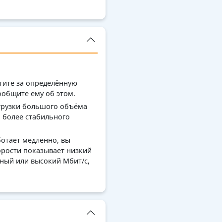
атите за определённую
ообщите ему об этом.
ыгрузки большого объёма
 более стабильного
ботает медленно, вы
орости показывает низкий
ьный или высокий Мбит/с,