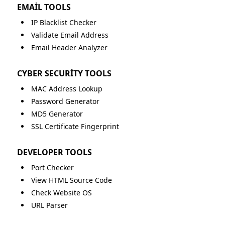
EMAIL TOOLS
IP Blacklist Checker
Validate Email Address
Email Header Analyzer
CYBER SECURITY TOOLS
MAC Address Lookup
Password Generator
MD5 Generator
SSL Certificate Fingerprint
DEVELOPER TOOLS
Port Checker
View HTML Source Code
Check Website OS
URL Parser