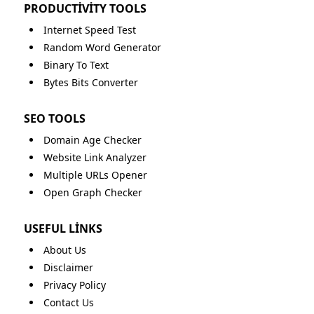
PRODUCTIVITY TOOLS
Internet Speed Test
Random Word Generator
Binary To Text
Bytes Bits Converter
SEO TOOLS
Domain Age Checker
Website Link Analyzer
Multiple URLs Opener
Open Graph Checker
USEFUL LINKS
About Us
Disclaimer
Privacy Policy
Contact Us