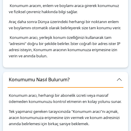
Konumum aracım, enlem ve boylamı araca girerek konumunuz
ve fiziksel çevreniz hakkında bilgi sağlar.
Araç daha sonra Dünya üzerindeki herhangi bir noktanın enlem
ve boylamını otomatik olarak belirleyerek size tam konumu verir.
Konumum aracı, yerleşik konum özelliğinizi kullanarak tam
"adresimi" doğru bir şekilde belirler. İster coğrafi bir adres ister IP
adresi isteyin, Konumum aracının konumunuza erişmesine izin
verin ve anında bulun.
Konumumu Nasıl Bulurum?
Konumum aracı, herhangi bir abonelik ücreti veya masraf
ödemeden konumunuzu kontrol etmenin en kolay yolunu sunar.
Tek yapmanız gereken tarayıcınızda "Konumum aracı"nı açmak,
aracın konumunuza erişmesine izin vermek ve konum adresinizi
anında belirlemesi için birkaç saniye beklemek.