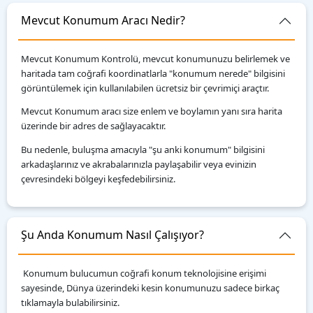
Mevcut Konumum Aracı Nedir?
Mevcut Konumum Kontrolü, mevcut konumunuzu belirlemek ve
haritada tam coğrafi koordinatlarla "konumum nerede" bilgisini
görüntülemek için kullanılabilen ücretsiz bir çevrimiçi araçtır.
Mevcut Konumum aracı size enlem ve boylamın yanı sıra harita
üzerinde bir adres de sağlayacaktır.
Bu nedenle, buluşma amacıyla "şu anki konumum" bilgisini
arkadaşlarınız ve akrabalarınızla paylaşabilir veya evinizin
çevresindeki bölgeyi keşfedebilirsiniz.
Şu Anda Konumum Nasıl Çalışıyor?
Konumum bulucumun coğrafi konum teknolojisine erişimi
sayesinde, Dünya üzerindeki kesin konumunuzu sadece birkaç
tıklamayla bulabilirsiniz.