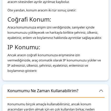
aracım sitesinden ayrılır ayrılmaz kaybolur.
Öte yandan, konum aracım iki tür sonuç üretir:
Coğrafi Konum:
Araca konumunuza erişim izni verdiğinizde, saniyeler içinde
konumunuzu yükleyecek ve haritayla birlikte şehriniz, ülkeniz,
eyaletiniz, enlem ve boylamınız hakkında ayrıntılar sağlayacaktır.
IP Konumu:
Ancak aracın coğrafi konumunuza erişmesine izin
vermediğinizde, araç otomatik olarak IP konumunuzu yükler ve
IP adresinizi, ülkenizi, şehrinizi, eyaletinizi, enleminizi ve
boylamınızı gösterir.
Konumumu Ne Zaman Kullanabilirim?
Konumumu birçok amaçla kullanabilirsiniz, ancak konum
aracımdan yardım almak için en çok kullanılan birkaç neden