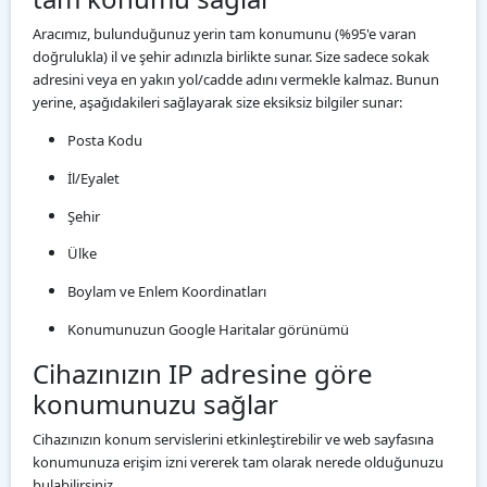
Aracımız, bulunduğunuz yerin tam konumunu (%95'e varan
doğrulukla) il ve şehir adınızla birlikte sunar. Size sadece sokak
adresini veya en yakın yol/cadde adını vermekle kalmaz. Bunun
yerine, aşağıdakileri sağlayarak size eksiksiz bilgiler sunar:
Posta Kodu
İl/Eyalet
Şehir
Ülke
Boylam ve Enlem Koordinatları
Konumunuzun Google Haritalar görünümü
Cihazınızın IP adresine göre
konumunuzu sağlar
Cihazınızın konum servislerini etkinleştirebilir ve web sayfasına
konumunuza erişim izni vererek tam olarak nerede olduğunuzu
bulabilirsiniz.