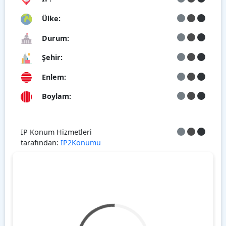
Ülke:
Durum:
Şehir:
Enlem:
Boylam:
IP Konum Hizmetleri
tarafından:
IP2Konumu