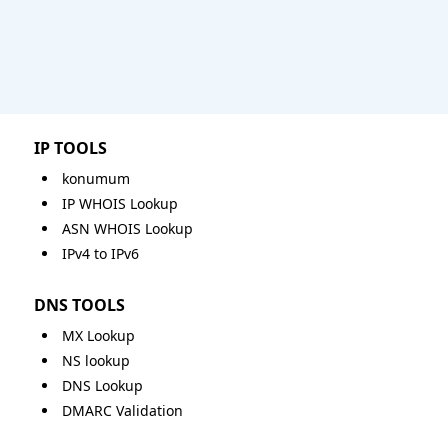
IP TOOLS
konumum
IP WHOIS Lookup
ASN WHOIS Lookup
IPv4 to IPv6
DNS TOOLS
MX Lookup
NS lookup
DNS Lookup
DMARC Validation