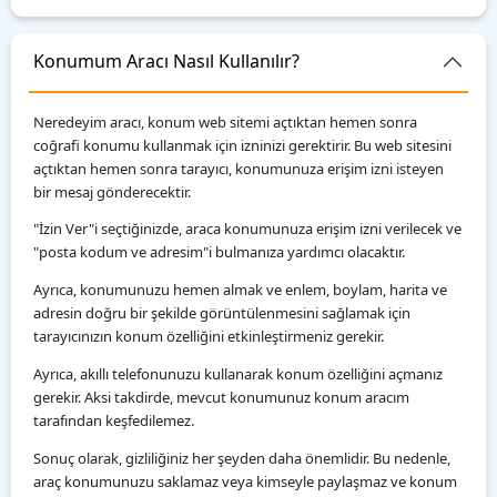
Konumum Aracı Nasıl Kullanılır?
Neredeyim aracı, konum web sitemi açtıktan hemen sonra
coğrafi konumu kullanmak için izninizi gerektirir. Bu web sitesini
açtıktan hemen sonra tarayıcı, konumunuza erişim izni isteyen
bir mesaj gönderecektir.
"İzin Ver"i seçtiğinizde, araca konumunuza erişim izni verilecek ve
"posta kodum ve adresim"i bulmanıza yardımcı olacaktır.
Ayrıca, konumunuzu hemen almak ve enlem, boylam, harita ve
adresin doğru bir şekilde görüntülenmesini sağlamak için
tarayıcınızın konum özelliğini etkinleştirmeniz gerekir.
Ayrıca, akıllı telefonunuzu kullanarak konum özelliğini açmanız
gerekir. Aksi takdirde, mevcut konumunuz konum aracım
tarafından keşfedilemez.
Sonuç olarak, gizliliğiniz her şeyden daha önemlidir. Bu nedenle,
araç konumunuzu saklamaz veya kimseyle paylaşmaz ve konum