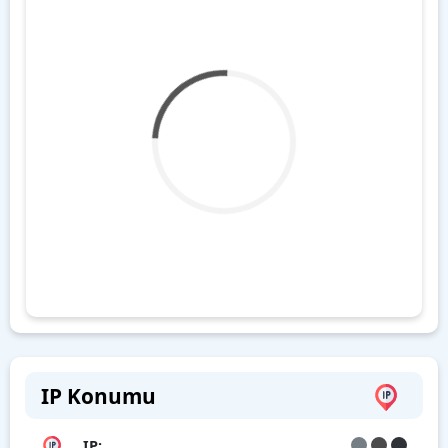
IP Konumu
IP: