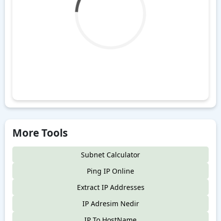
More Tools
Subnet Calculator
Ping IP Online
Extract IP Addresses
IP Adresim Nedir
IP To HostName