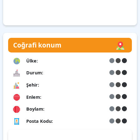
Coğrafi konum
Ülke:
Durum:
Şehir:
Enlem:
Boylam:
Posta Kodu: