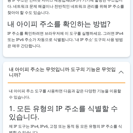
Local IPv6 Address Generator
다. 네트워크 문제 해결이나 전반적인 네트워크 관리를 위해 IP 주소를
IPv6 CIDR to Range Calculator
찾아야 할 수도 있습니다.
IPv6 Range to CIDR Calculator
내 아이피 주소를 확인하는 방법?
ASN WHOIS Lookup
IP 주소를 확인하려면 브라우저에 이 도구를 실행하세요. 그러면 IPv4
또는 IPv6 주소가 자동으로 식별됩니다. '내 IP 주소' 도구의 사용 방법
IP WHOIS Lookup
은 매우 간단합니다.
My Location
내 아이피 주소는 무엇입니까 도구의 기능은 무엇입
니까?
내 아이피 주소 도구를 사용하면 다음과 같은 다양한 기능을 이용할
수 있습니다.
1. 모든 유형의 IP 주소를 식별할 수
있습니다.
제 IP 도구는 IPv4, IPv6, 고정 또는 동적 등 모든 유형의 IP 주소를 식
별할 수 있습니다.