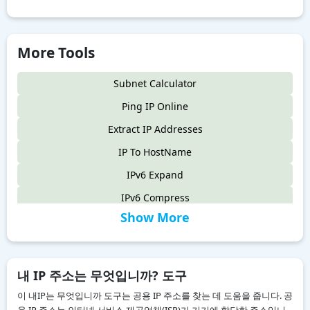
More Tools
Subnet Calculator
Ping IP Online
Extract IP Addresses
IP To HostName
IPv6 Expand
IPv6 Compress
Show More
IPv4 to IPv6
IPv6 Compatibility Checker
IP To Decimal
내 IP 주소는 무엇입니까? 도구
Reverse IP Lookup
이 내IP는 무엇입니까 도구는 공용 IP 주소를 찾는 데 도움을 줍니다. 공
용 IP 주소는 인터넷 서비스 제공업체(ISP)가 기기에 할당한 주소입니