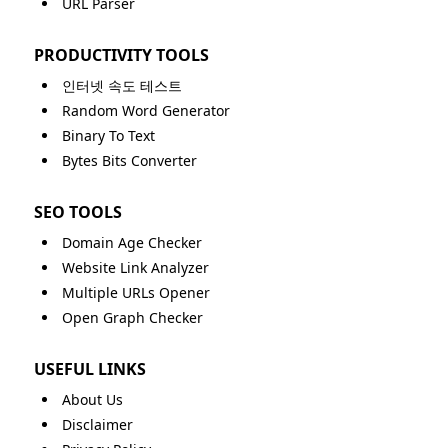
URL Parser
PRODUCTIVITY TOOLS
인터넷 속도 테스트
Random Word Generator
Binary To Text
Bytes Bits Converter
SEO TOOLS
Domain Age Checker
Website Link Analyzer
Multiple URLs Opener
Open Graph Checker
USEFUL LINKS
About Us
Disclaimer