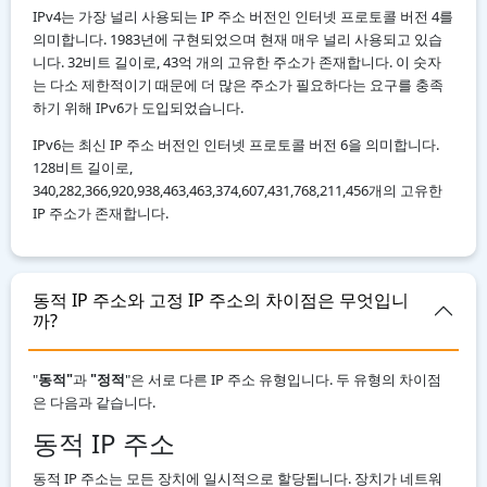
IPv4는 가장 널리 사용되는 IP 주소 버전인 인터넷 프로토콜 버전 4를
의미합니다. 1983년에 구현되었으며 현재 매우 널리 사용되고 있습
니다. 32비트 길이로, 43억 개의 고유한 주소가 존재합니다. 이 숫자
는 다소 제한적이기 때문에 더 많은 주소가 필요하다는 요구를 충족
하기 위해 IPv6가 도입되었습니다.
IPv6는 최신 IP 주소 버전인 인터넷 프로토콜 버전 6을 의미합니다.
128비트 길이로,
340,282,366,920,938,463,463,374,607,431,768,211,456개의 고유한
IP 주소가 존재합니다.
동적 IP 주소와 고정 IP 주소의 차이점은 무엇입니
까?
"
동적"
과
"정적
"은 서로 다른 IP 주소 유형입니다. 두 유형의 차이점
은 다음과 같습니다.
동적 IP 주소
동적 IP 주소는 모든 장치에 일시적으로 할당됩니다. 장치가 네트워