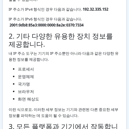
IP 주소가 IPv4 형식인 경우 다음과 같습니다.
192.32.335.152
IP 주소가 IPv6 형식인 경우 다음과 같습니다.
2001:0db8:85a3:0000:0000:8a2e:0370:7334
2. 기타 다양한 유용한 장치 정보를
제공합니다.
내 IP 주소 도구는 기기의 IP 주소뿐만 아니라 다음과 같은 다양한 유
용한 정보를 제공합니다.
프로세서
운영체제
국가명
브라우저
화면 해상도
이런 식으로요. 이러한 세부 정보는 기기와 관련된 다른 중요한 세부
정보를 파악하는 데 도움이 될 수 있습니다.
3. 모든 플랫폼과 기기에서 작동합니