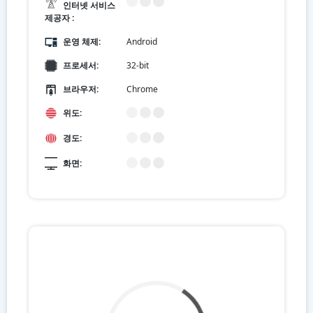
인터넷 서비스
제공자 :
운영 체제:
Android
프로세서:
32-bit
브라우저:
Chrome
위도:
경도:
화면: