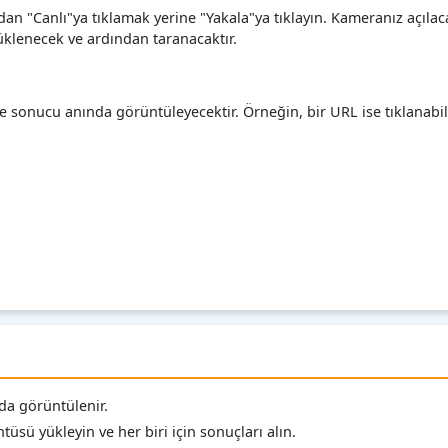
dan "Canlı"ya tıklamak yerine "Yakala"ya tıklayın. Kameranız açıla
üklenecek ve ardından taranacaktır.
nucu anında görüntüleyecektir. Örneğin, bir URL ise tıklanabilir
da görüntülenir.
üsü yükleyin ve her biri için sonuçları alın.