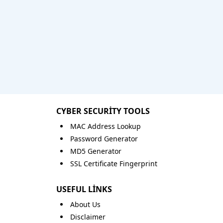
CYBER SECURITY TOOLS
MAC Address Lookup
Password Generator
MD5 Generator
SSL Certificate Fingerprint
USEFUL LINKS
About Us
Disclaimer