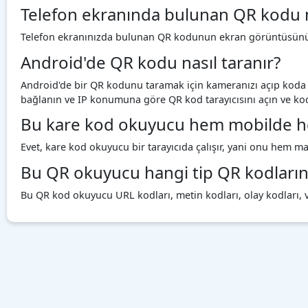
Telefon ekranında bulunan QR kodu na
Telefon ekranınızda bulunan QR kodunun ekran görüntüsünü a
Android'de QR kodu nasıl taranır?
Android'de bir QR kodunu taramak için kameranızı açıp koda d
bağlanın ve IP konumuna göre QR kod tarayıcısını açın ve ko
Bu kare kod okuyucu hem mobilde he
Evet, kare kod okuyucu bir tarayıcıda çalışır, yani onu hem m
Bu QR okuyucu hangi tip QR kodlarını
Bu QR kod okuyucu URL kodları, metin kodları, olay kodları, 