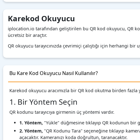
Karekod Okuyucu
iplocation.io tarafından geliştirilen bu QR kod okuyucu, QR k
ücretsiz bir araçtır.
QR okuyucu tarayıcınızda çevrimiçi çalıştığı için herhangi bi
Bu Kare Kod Okuyucu Nasıl Kullanılır?
Karekod okuyucu aracımızla bir QR kod okutma birden fazla yolu
1. Bir Yöntem Seçin
QR kodunu tarayıcıya girmenin üç yöntemi vardır.
1. Yöntem,
"Yükle" düğmesine tıklayıp QR kodunun bir 
2. Yöntem,
"QR Kodunu Tara" seçeneğine tıklayıp kameray
açacaktır. Kameranızı koda doğrultun, taranacaktır.