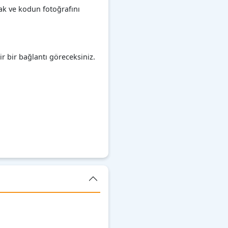
cak ve kodun fotoğrafını
 bir bağlantı göreceksiniz.