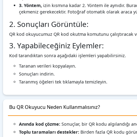
3. Yöntem,
izin kısmına kadar 2. Yöntem ile aynıdır. Bura
çekmeniz gerekecektir. Fotoğraf otomatik olarak araca y
2. Sonuçları Görüntüle:
QR kod okuyucumuz QR kod okutma komutunu çalıştıracak ve so
3. Yapabileceğiniz Eylemler:
Kod tarandıktan sonra aşağıdaki işlemleri yapabilirsiniz.
Taranan verileri kopyalayın.
Sonuçları indirin.
Taranmış öğeleri tek tıklamayla temizleyin.
Bu QR Okuyucu Neden Kullanmalısınız?
Anında kod çözme:
Sonuçlar, bir QR kodu algılandığı an
Toplu taramaları destekler:
Birden fazla QR kodu görünt