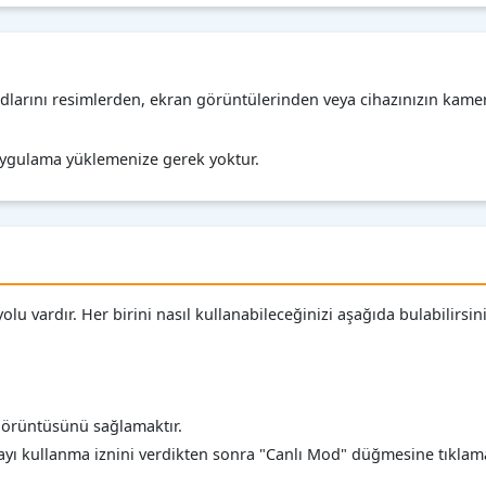
odlarını resimlerden, ekran görüntülerinden veya cihazınızın kame
r uygulama yüklemenize gerek yoktur.
 vardır. Her birini nasıl kullanabileceğinizi aşağıda bulabilirsini
görüntüsünü sağlamaktır.
ı kullanma iznini verdikten sonra "Canlı Mod" düğmesine tıklama