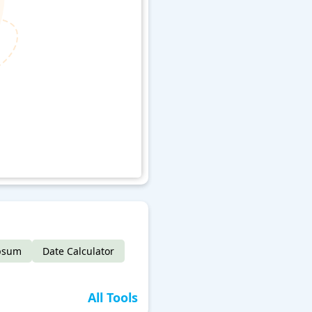
psum
Date Calculator
All Tools