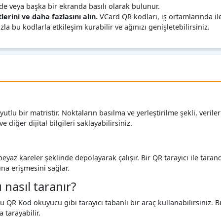
de veya başka bir ekranda basılı olarak bulunur.
lerini ve daha fazlasını alın.
VCard QR kodları, iş ortamlarında ile
a bu kodlarla etkileşim kurabilir ve ağınızı genişletebilirsiniz.
lu bir matristir. Noktaların basılma ve yerleştirilme şekli, verile
 diğer dijital bilgileri saklayabilirsiniz.
h beyaz kareler şeklinde depolayarak çalışır. Bir QR tarayıcı ile tar
ına erişmesini sağlar.
asıl taranır?
R Kod okuyucu gibi tarayıcı tabanlı bir araç kullanabilirsiniz. 
 tarayabilir.