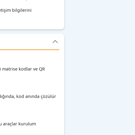
tişim bilgilerini
ri matrise kodlar ve QR
andığında, kod anında çözülür
Bu araçlar kurulum