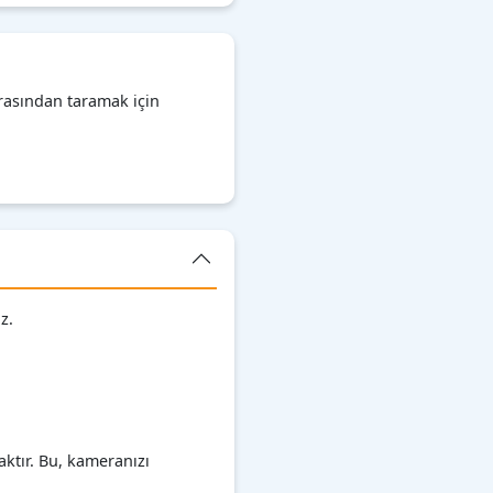
rasından taramak için
z.
ktır. Bu, kameranızı