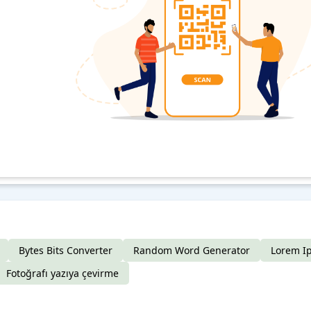
Bytes Bits Converter
Random Word Generator
Lorem I
Fotoğrafı yazıya çevirme